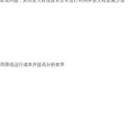
发现问题，从而更大程度延长正常运行时间并更大程度减少需
进而降低运行成本并提高分析效率