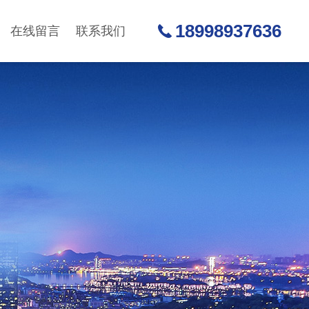
18998937636
在线留言
联系我们