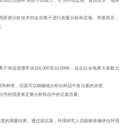
、宽动态范围和*的抗干扰能力，它为环境监测、食品安全、临床
用质谱分析技术对这些离子进行质量分析和定量。简要而言，
测。
度通常高达6,000至10,000K，这足以全电离大多数元
量和种类，仪器可以精确地分析出样品中各元素的浓度。
信号的强度来定量分析样品中的元素含量。
度的测量结果。通过该仪器，环境研究人员能够准确评估环境