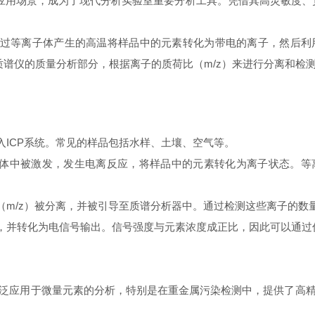
的应用场景，成为了现代分析实验室重要分析工具。凭借其高灵敏度
过等离子体产生的高温将样品中的元素转化为带电的离子，然后利
过质谱仪的质量分析部分，根据离子的质荷比（m/z）来进行分离和检
ICP系统。常见的样品包括水样、土壤、空气等。
中被激发，发生电离反应，将样品中的元素转化为离子状态。等离子体温
m/z）被分离，并被引导至质谱分析器中。通过检测这些离子的数
，并转化为电信号输出。信号强度与元素浓度成正比，因此可以通过
应用于微量元素的分析，特别是在重金属污染检测中，提供了高精