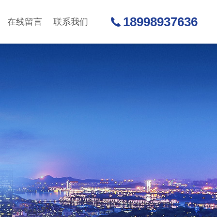
18998937636
在线留言
联系我们