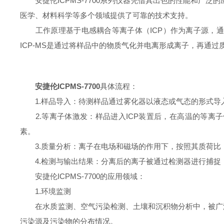
安捷伦ICPMS-7700系列仪器凭借其出色的性能和广泛
医学、材料科学等多个领域提供了可靠的技术支持。
工作原理基于电感耦合等离子体（ICP）作为离子源，通
ICP-MS是通过将样品中的物质气化并电离形成离子，再通
安捷伦ICPMS-7700
具体流程：
1.样品导入：待测样品通过雾化器以液态或气态的形式导入
2.等离子体激发：样品进入ICP装置后，在高温的等离子体
素。
3.质量分析：离子在电场和磁场的作用下，按照其质荷比（
4.检测与输出结果：分离后的离子被通过检测器进行捕捉
安捷伦ICPMS-7700的应用领域：
1.环境监测
在水质监测、空气污染检测、土壤和沉积物分析中，被广泛
污染源及污染物的分布情况。