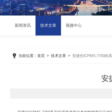
新闻资讯
技术文章
视频中心
当前位置：
首页
>
技术文章
>
安捷伦ICPMS-7700
安