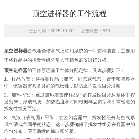
顶空进样器的工作流程
更新时间：2025-10-20 点击次数：839
顶空进样器
是气相色谱和气质联用系统的一种进样装置，主要用
于将样品中的挥发性组分引入气相色谱仪进行分析。
顶空进样器
的工作原理基于气体分配定律，具体步骤如下：
1、样品放置：将待测样品（液态、固态或气态）置于密闭容器
中，该容器需具备良好的气密性，以防止挥发性组分泄漏。
2、加热挥发：通过加热装置使样品中的挥发性组分从基体中挥
发出来，形成气态。加热温度和时间根据样品类型和所需检测的
挥发性组分而定。
3、气液（或气固）平衡：在密闭容器中，挥发性组分与空气形
成气液或气固平衡状态。这一步骤确保了挥发性组分在容器中的
均匀分布，便于后续的抽取和分析。