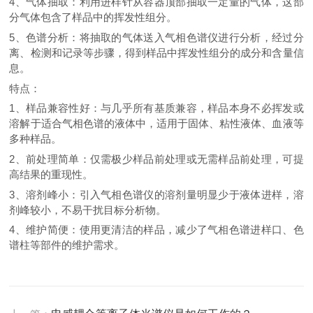
4、气体抽取：利用进样针从容器顶部抽取一定量的气体，这部
分气体包含了样品中的挥发性组分。
5、色谱分析：将抽取的气体送入气相色谱仪进行分析，经过分
离、检测和记录等步骤，得到样品中挥发性组分的成分和含量信
息。
特点：
1、样品兼容性好：与几乎所有基质兼容，样品本身不必挥发或
溶解于适合气相色谱的液体中，适用于固体、粘性液体、血液等
多种样品。
2、前处理简单：仅需极少样品前处理或无需样品前处理，可提
高结果的重现性。
3、溶剂峰小：引入气相色谱仪的溶剂量明显少于液体进样，溶
剂峰较小，不易干扰目标分析物。
4、维护简便：使用更清洁的样品，减少了气相色谱进样口、色
谱柱等部件的维护需求。