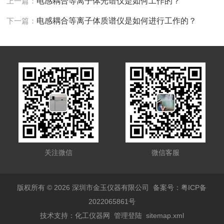
上一篇：
电感耦合等离子体光谱仪是如何工作的？
下一篇：
电感耦合等离子体质谱仪是如何进行工作的？
关注微信
微信客服
版权所有 © 2026 深圳市金玉仪器有限公司
备案号：粤ICP备
2022065861号
技术支持：
化工仪器网
管理登陆
sitemap.xml