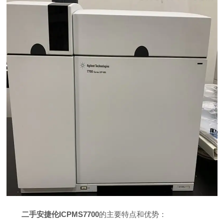
二手安捷伦ICPMS7700
的主要特点和优势：