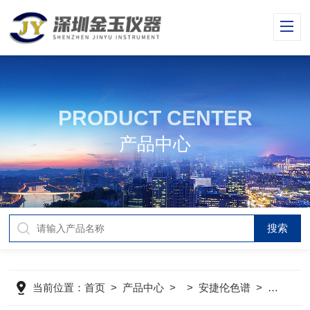
PRODUCT CENTER
产品中心
当前位置：
首页
>
产品中心
> >
安捷伦色谱
>
安捷伦1