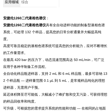
应用领域
综合
安捷伦1260二代液相色谱仪
：
安捷伦1260二代液相色谱仪
具有全自动进样功能的制备型液相色谱
系统，可处理 132 个样品，提高您的日常分析通量并大幅提高纯
度。
高度可靠且稳定的液相色谱系统可提高您的分析能力，应对不断增长
的工作量需求。
在最高 420 bar 的压力下，动态流速范围高达 50 mL/min，可广泛
应用于各种半制备工作流程。
全自动化样品瓶进样器，支持 2 mL 和 6 mL 样品瓶，最多可容纳 13
2 个样品瓶 — 进样量范围 0.1 µL 到 5 mL，是常规样品纯化的理想
进样器，无需用户干预。
延迟体积降至尽可能低，大幅减小了峰扩散和交叉污染，可获得理想
的样品回收率和纯度。
可升级，可根据您的需求提升系统的性能和功能 — 在相同的占地面