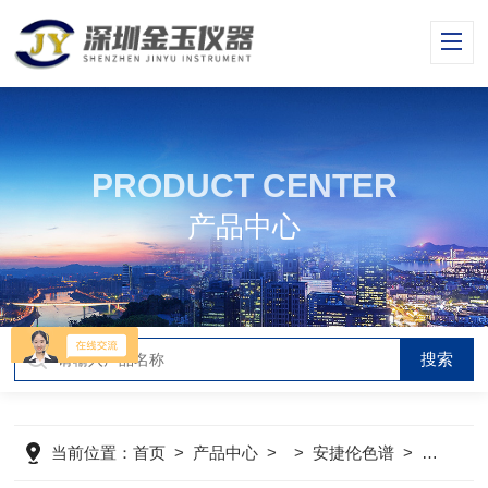
PRODUCT CENTER
产品中心
当前位置：
首页
>
产品中心
> >
安捷伦色谱
>
安捷伦 7