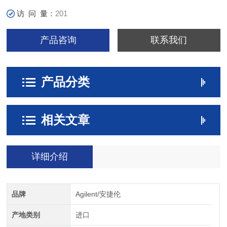
访 问 量：
201
产品咨询
联系我们
产品分类
相关文章
详细介绍
品牌
Agilent/安捷伦
产地类别
进口