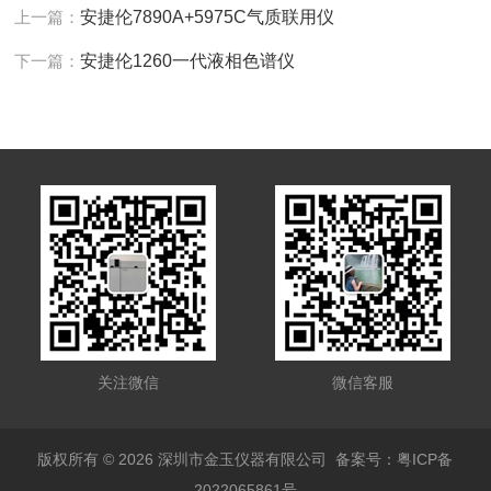
上一篇：
安捷伦7890A+5975C气质联用仪
下一篇：
安捷伦1260一代液相色谱仪
关注微信
微信客服
版权所有 © 2026 深圳市金玉仪器有限公司
备案号：粤ICP备
2022065861号