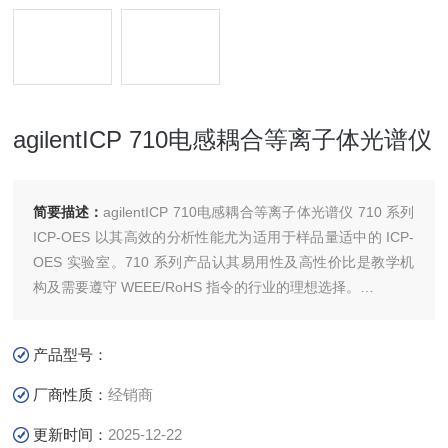
agilentICP 710电感耦合等离子体光谱仪
简要描述：
agilentICP 710电感耦合等离子体光谱仪 710 系列
ICP-OES 以其高效的分析性能尤为适用于样品量适中的 ICP-
OES 实验室。710 系列产品认其易用性及高性价比是教学机
构及需要遵守 WEEE/RoHS 指令的行业的理想选择。
• 连续的波长覆盖范围提供了最宽的扩展动态范围，并且减少
了干扰，使您的结果具有最大的可信度
产品型号：
• 稳健的等离子体确保结果的可靠性
厂商性质：
经销商
更新时间：
2025-12-22