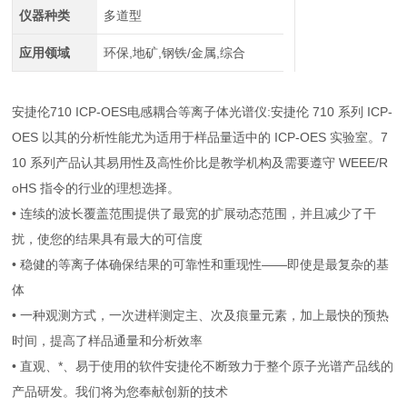
仪器种类
多道型
应用领域
环保,地矿,钢铁/金属,综合
安捷伦710 ICP-OES电感耦合等离子体光谱仪:安捷伦 710 系列 ICP-
OES 以其的分析性能尤为适用于样品量适中的 ICP-OES 实验室。7
10 系列产品认其易用性及高性价比是教学机构及需要遵守 WEEE/R
oHS 指令的行业的理想选择。
• 连续的波长覆盖范围提供了最宽的扩展动态范围，并且减少了干
扰，使您的结果具有最大的可信度
• 稳健的等离子体确保结果的可靠性和重现性——即使是最复杂的基
体
• 一种观测方式，一次进样测定主、次及痕量元素，加上最快的预热
时间，提高了样品通量和分析效率
• 直观、*、易于使用的软件安捷伦不断致力于整个原子光谱产品线的
产品研发。我们将为您奉献创新的技术