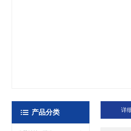
详
产品分类