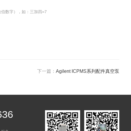
伯数字），如：三加四=7
下一篇：
Agilent ICPMS系列配件真空泵
636