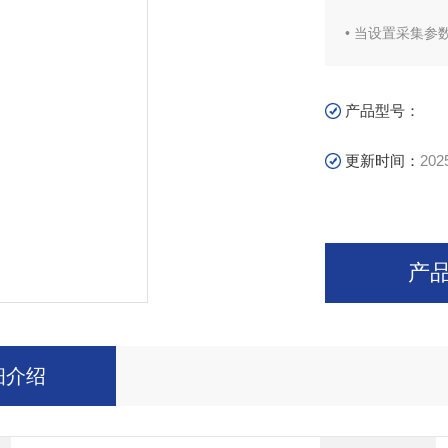
• 当设置采集
产品型号：
更新时间：
202
产
细介绍