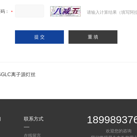
证码：
请输入计算结果（填写阿拉
SGLC离子源灯丝
18998937
们
联系方式
欢迎您的咨询
在线留言