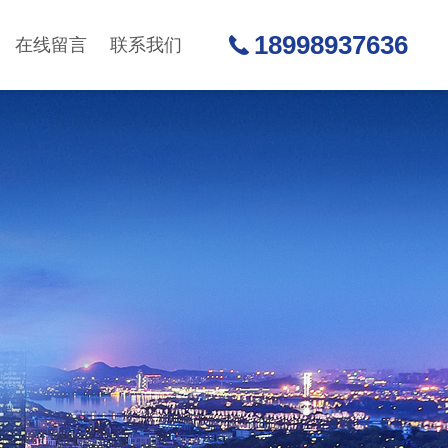
18998937636
在线留言
联系我们