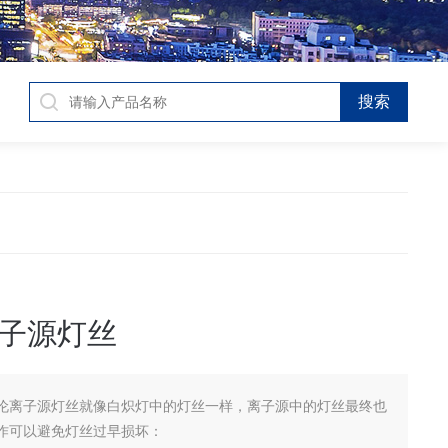
子源灯丝
伦离子源灯丝就像白炽灯中的灯丝一样，离子源中的灯丝最终也
作可以避免灯丝过早损坏：