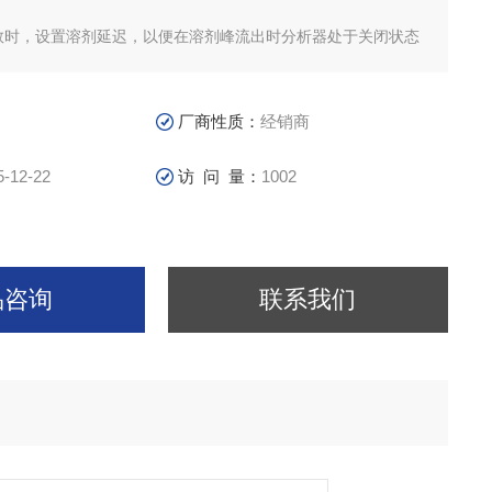
参数时，设置溶剂延迟，以便在溶剂峰流出时分析器处于关闭状态
厂商性质：
经销商
5-12-22
访 问 量：
1002
品咨询
联系我们