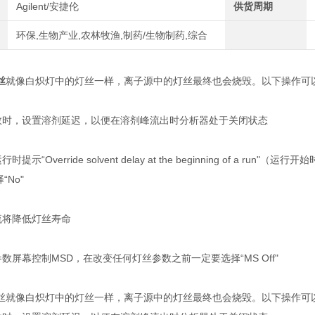
Agilent/安捷伦
供货周期
环保,生物产业,农林牧渔,制药/生物制药,综合
丝
就像白炽灯中的灯丝一样，离子源中的灯丝最终也会烧毁。以下操作可
参数时，设置溶剂延迟，以便在溶剂峰流出时分析器处于关闭状态
示“Override solvent delay at the beginning of a run"（运
No"
流将降低灯丝寿命
参数屏幕控制MSD，在改变任何灯丝参数之前一定要选择“MS Off"
丝就像白炽灯中的灯丝一样，离子源中的灯丝最终也会烧毁。以下操作可