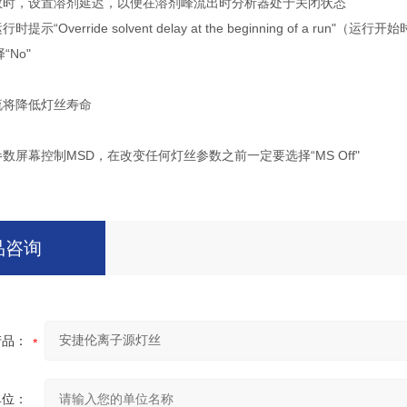
参数时，设置溶剂延迟，以便在溶剂峰流出时分析器处于关闭状态
示“Override solvent delay at the beginning of a run"（运
No"
流将降低灯丝寿命
参数屏幕控制MSD，在改变任何灯丝参数之前一定要选择“MS Off"
品咨询
产品：
单位：